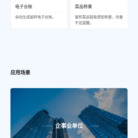
电子台账
菜品称重
自动生成留样电子台账。
留样菜品智能感知称重，份量
不足提醒。
应用场景
企事业单位