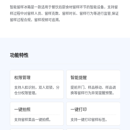
智能留样冰箱是一款适用于餐饮后厨食材留样环节的智能设备，支持留
样过程中对留样人员、留样克数、留样时长、留样行为等进行监管,保证
留样过程合规，留样视频可追溯。
功能特性
权限管理
智能提醒
支持人脸识别，双人双锁，分
提前开门、样品移动、样品调
仓分权限管理。
换等留样行为异常提醒预警。
一键拍照
一键打印
支持留样菜品一键拍照。
支持一键打印留样标签。