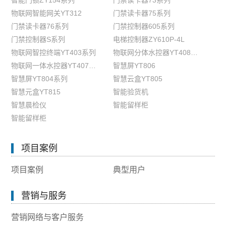
智能门锁ZY154系列
门禁读卡器73系列
物联网智能网关YT312
门禁读卡器75系列
门禁读卡器76系列
门禁控制器605系列
门禁控制器S系列
电梯控制器ZY610P-4L
物联网智控终端YT403系列
物联网分体水控器YT408系列
物联网一体水控器YT407系列
智慧屏YT806
智慧屏YT804系列
智慧云盒YT805
智慧元盒YT815
智能验货机
智慧晨检仪
智能留样柜
智能留样柜
项目案例
项目案例
典型用户
营销与服务
营销网络与客户服务