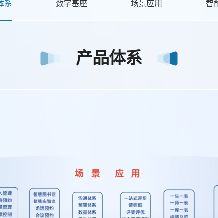
体系
数字基座
场景应用
智
产品体系