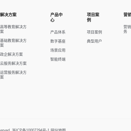
解决方案
产品中
项目案
营
心
例
高等教育解决方
营
案
务
产品体系
项目案例
基础教育解决方
数字基座
典型用户
案
场景应用
政企解决方案
智能终端
云服务解决方案
运营服务解决方
案
erved.
浙ICP备10007294号-1
网站地图