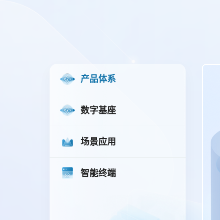
https://cdn.hzsun.com/
https://cdn.hzsun.com
产品体系
双屏AI识别
双屏机
数字基座
场景应用
智付终端YT235
一款带称重以及AI菜品识别的双屏智付终端。
一款多功能集成的双屏机终端
智能终端
https://cdn.hzsun.com/AI
https://cdn.hzsun.com
人脸识别
数币POS机