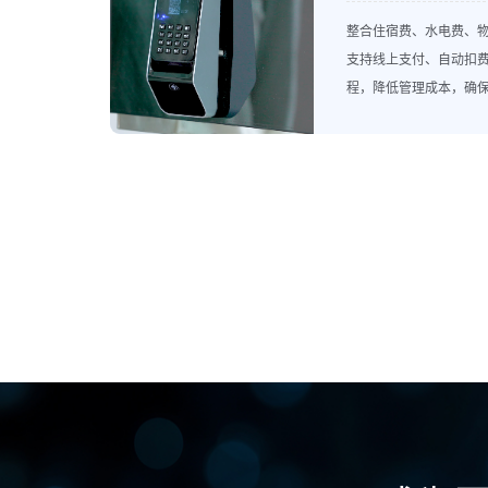
整合住宿费、水电费、
支持线上支付、自动扣
程，降低管理成本，确