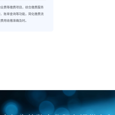
物业费等缴费项目，综合缴费服务
费、账单查询等功能，简化缴费流
保费用收缴准确及时。