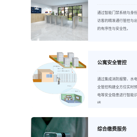
通过智能门禁系统与身
访客的精准通行管控与
的有序性与安全性。
公寓安全管控
通过集成消防报警、水
全管控构建全方位实时
电等安全隐患进行智能
线。
综合缴费服务