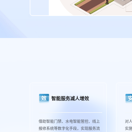
效
智能服务减人增效
借助智能门禁、水电智能管控、线上
对
报修系统等数字化手段，实现服务流
实