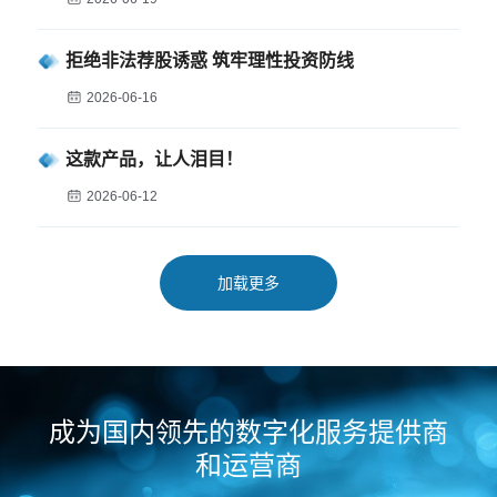
拒绝非法荐股诱惑 筑牢理性投资防线
2026-06-16
这款产品，让人泪目！
2026-06-12
加载更多
成为国内领先的数字化服务提供商
和运营商