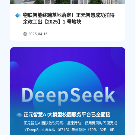
物联智能终端基地落定！正元智慧成功拍得
余政工出【2025】1 号地块
2025-04-16
正元智慧AI大模型校园服务平台已全面接入DeepSeek
正元智慧AI团队敏锐洞察、迅速行动，仅用两周时间便完成
传承与发展 | 正元智慧召开董事会换届选举
昇腾+DeepSeek | 推动校园AI解决方案实力迈向新高度
了DeepSeek满血版（671B）与蒸馏版（70B、32B、8B、