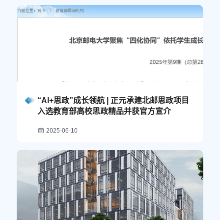
“AI+思政”成长领航 | 正元承建北邮思政项目
入选教育部高校思政精品并获官方宣介
2025-06-10