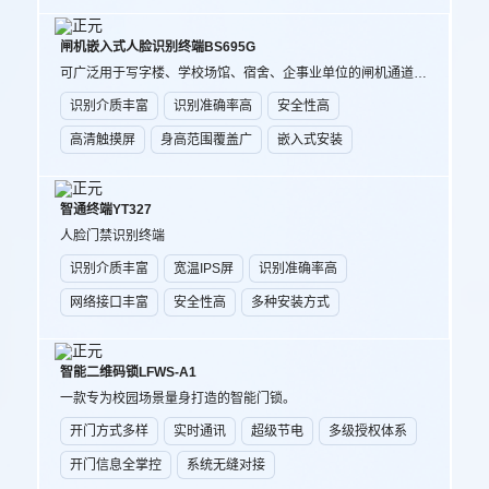
闸机嵌入式人脸识别终端BS695G
可广泛用于写字楼、学校场馆、宿舍、企事业单位的闸机通道控制场景等。
识别介质丰富
识别准确率高
安全性高
高清触摸屏
身高范围覆盖广
嵌入式安装
智通终端YT327
人脸门禁识别终端
识别介质丰富
宽温IPS屏
识别准确率高
网络接口丰富
安全性高
多种安装方式
智能二维码锁LFWS-A1
一款专为校园场景量身打造的智能门锁。
开门方式多样
实时通讯
超级节电
多级授权体系
开门信息全掌控
系统无缝对接