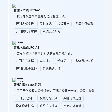
智能卡密锁LFTS-A1
一款专为校园场景量身打造的智能门锁。
开门方式多样
实时通讯
超级节电
多级授权体系
开门信息全掌控
系统无缝对接
智能人脸锁LFC-A1
一款专为校园场景量身打造的高端智能门锁。
开门方式多样
实时通讯
超级节电
多级授权体系
开门信息全掌控
系统无缝对接
智能门锁ZY154系列
广泛用于学校和办公楼场景，可配合校园一卡通、公寓、物联等平台进行出入口管控。
开门方式多样
权限分配灵活
数据传输迅速
设备稳定性高
系统扩展性强
产品功耗偏低