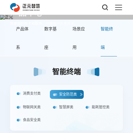
产品中心
用卓越的技术和服务，伴随用户共生共长。
产品体
数字基
场景应
智能终
系
座
用
端
智能终端
消费支付类
安全防范类
物联网关类
智慧屏类
能耗管控类
食品安全类